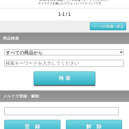
ストライプを施したスウェットハーフパンツです。
1-1 / 1
ページの先頭へ戻る
商品検索
メルマガ登録・解除