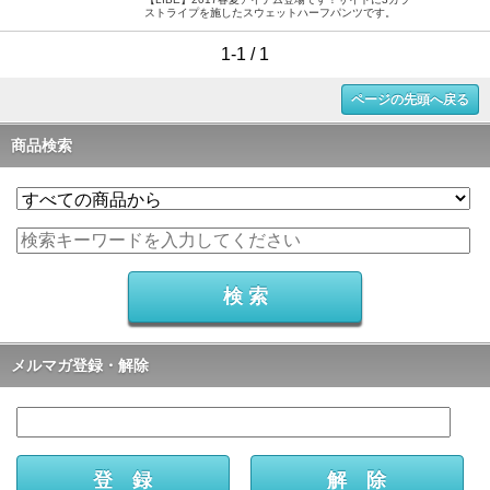
ストライプを施したスウェットハーフパンツです。
1-1 / 1
ページの先頭へ戻る
商品検索
メルマガ登録・解除