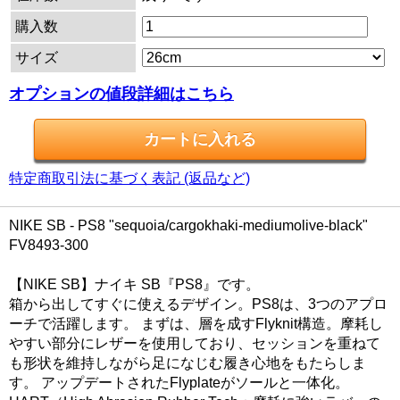
購入数
サイズ
オプションの値段詳細はこちら
特定商取引法に基づく表記 (返品など)
NIKE SB - PS8 "sequoia/cargokhaki-mediumolive-black"
FV8493-300
【NIKE SB】ナイキ SB『PS8』です。
箱から出してすぐに使えるデザイン。PS8は、3つのアプロ
ーチで活躍します。 まずは、層を成すFlyknit構造。摩耗し
やすい部分にレザーを使用しており、セッションを重ねて
も形状を維持しながら足になじむ履き心地をもたらしま
す。 アップデートされたFlyplateがソールと一体化。