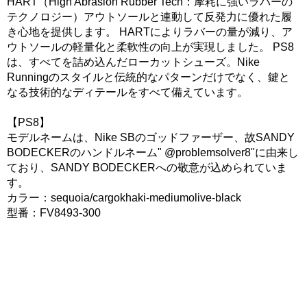
HART（High Abrasion Rubber Tech：摩耗に強いラバーの
テクノロジー）アウトソールと連動して反発力に優れた履
き心地を提供します。 HARTによりラバーの量が減り、ア
ウトソールの軽量化と柔軟性の向上が実現しました。 PS8
は、すべてを詰め込んだローカットシューズ。Nike
Runningのスタイルと伝統的なパターンだけでなく、鍵と
なる技術的なディテールをすべて備えています。
【PS8】
モデルネームは、Nike SBのゴッドファーザー、故SANDY
BODECKERのハンドルネーム" @problemsolver8"に由来し
ており、SANDY BODECKERへの敬意が込められていま
す。
カラー：sequoia/cargokhaki-mediumolive-black
型番：FV8493-300