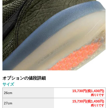
オプションの値段詳細
サイズ
15,730円(税1,430円)
26cm
残り1です
15,730円(税1,430円)
27cm
残り1です