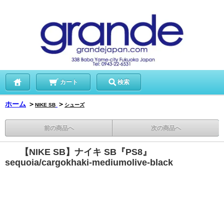
カート
検索
ホーム
＞
＞
NIKE SB
シューズ
前の商品へ
次の商品へ
【NIKE SB】ナイキ SB『PS8』
sequoia/cargokhaki-mediumolive-black