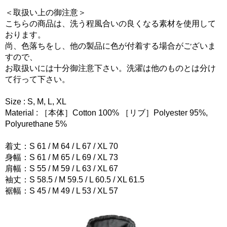
＜取扱い上の御注意＞
こちらの商品は、洗う程風合いの良くなる素材を使用して
おります。
尚、色落ちをし、他の製品に色が付着する場合がございま
すので、
お取扱いには十分御注意下さい。洗濯は他のものとは分け
て行って下さい。
Size : S, M, L, XL
Material : ［本体］Cotton 100% ［リブ］Polyester 95%,
Polyurethane 5%
着丈：S 61 / M 64 / L 67 / XL 70
身幅：S 61 / M 65 / L 69 / XL 73
肩幅：S 55 / M 59 / L 63 / XL 67
袖丈：S 58.5 / M 59.5 / L 60.5 / XL 61.5
裾幅：S 45 / M 49 / L 53 / XL 57