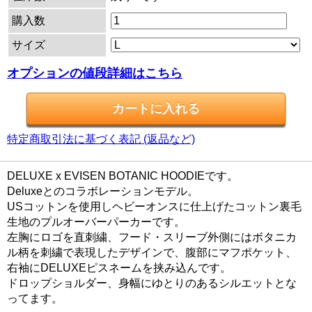
購入数
サイズ
オプションの値段詳細はこちら
特定商取引法に基づく表記 (返品など)
DELUXE x EVISEN BOTANIC HOODIEです。
Deluxeとのコラボレーションモデル。
USコットンを使用しヘビーオンスに仕上げたコットン裏毛
生地のプルオーバーパーカーです。
左胸にロゴを直刺繍、フード・スリーブ外側にはボタニカ
ル柄を刺繍で表現したデザインで、腹部にマフポケット、
右袖にDELUXEピスネームを挟み込んです。
ドロップショルダー、身幅にゆとりのあるシルエットとな
ってます。