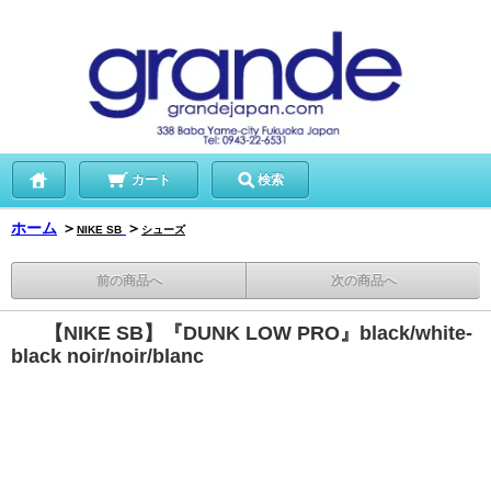
カート
検索
ホーム
＞
＞
NIKE SB
シューズ
前の商品へ
次の商品へ
【NIKE SB】『DUNK LOW PRO』black/white-
black noir/noir/blanc