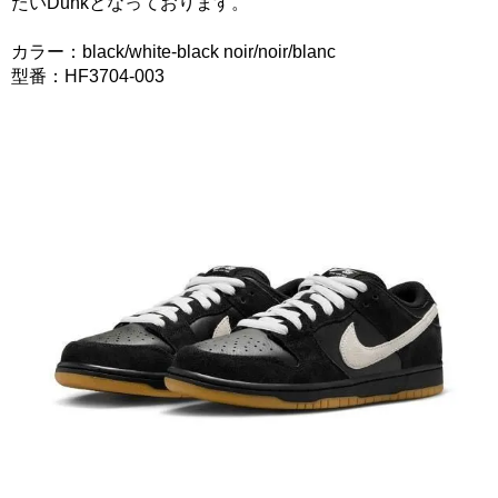
たいDunkとなっております。
カラー：black/white-black noir/noir/blanc
型番：HF3704-003